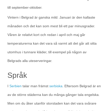
till september-oktober.
Vintern i Belgrad är ganska mild. Januari är den kallaste
månaden och det kan som mest bli ett par minusgrader.
Våren är relativt kort och redan i april och maj går
temperaturerna kan det vara så varmt att det går att sitta
utomhus i tunnare kläder, till exempel på någon av
Belgrads alla uteserveringar.
Språk
I
Serbien
talar man främst
serbiska
. Eftersom Belgrad är en
av de större städerna kan du många gånger tala engelska.
Men om du åker utanför storstaden kan det vara svårare