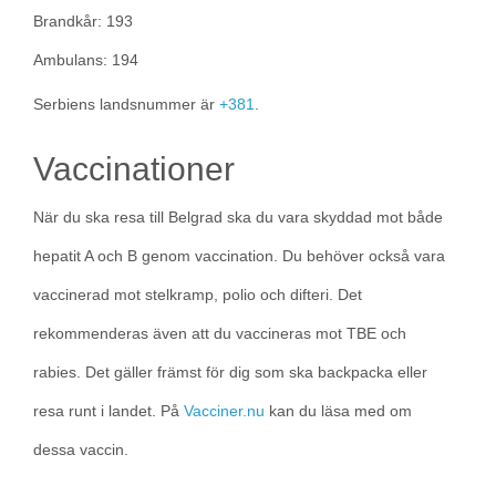
Brandkår: 193
Ambulans: 194
Serbiens landsnummer är
+381
.
Vaccinationer
När du ska resa till Belgrad ska du vara skyddad mot både
hepatit A och B genom vaccination. Du behöver också vara
vaccinerad mot stelkramp, polio och difteri. Det
rekommenderas även att du vaccineras mot TBE och
rabies. Det gäller främst för dig som ska backpacka eller
resa runt i landet. På
Vacciner.nu
kan du läsa med om
dessa vaccin.