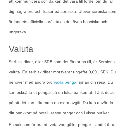
att kommunicera och då kan det vara till fördel om du lär
dig några ord och fraser på serbiska. Utöver serbiska som
är landets officiella språk talas det även bosniska och
ungerska.
Valuta
Serbisk dinar, eller SRB som det förkortas till, är Serbiens
valuta. En serbisk dinar motsvarar ungefär 0,091 SEK. Du
behöver med andra ord
växla pengar
innan din resa. Du
kan också ta ut pengar på en lokal bankomat. Tänk dock
på att det kan tillkomma en extra avgift. Du kan använda
ditt bankkort på hotell, restauranger och i vissa butiker.
En sak som är bra att veta vad gäller pengar i landet är att