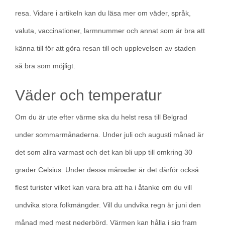
resa. Vidare i artikeln kan du läsa mer om väder, språk,
valuta, vaccinationer, larmnummer och annat som är bra att
känna till för att göra resan till och upplevelsen av staden
så bra som möjligt.
Väder och temperatur
Om du är ute efter värme ska du helst resa till Belgrad
under sommarmånaderna. Under juli och augusti månad är
det som allra varmast och det kan bli upp till omkring 30
grader Celsius. Under dessa månader är det därför också
flest turister vilket kan vara bra att ha i åtanke om du vill
undvika stora folkmängder. Vill du undvika regn är juni den
månad med mest nederbörd. Värmen kan hålla i sig fram